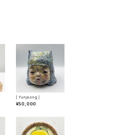
[ Yunjeong ]
¥50,000