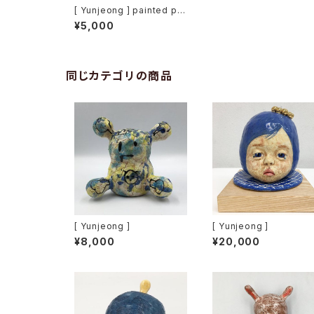
[ Yunjeong ] painted pla
te
¥5,000
同じカテゴリの商品
[ Yunjeong ]
[ Yunjeong ]
¥8,000
¥20,000