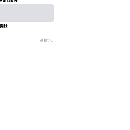
vailable
向け
通報する