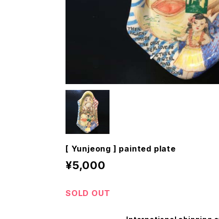
[ Yunjeong ] painted plate
¥5,000
SOLD OUT